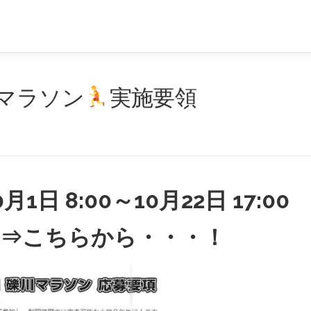
川マラソン
実施要領
0月1日 8:00～10月22日 17:00
⇒
こちらから・・・
！